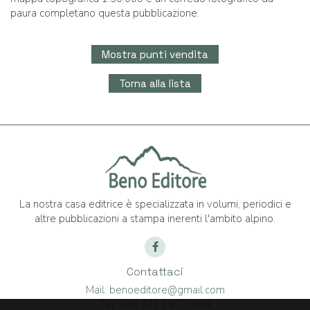
paura completano questa pubblicazione.
Mostra punti vendita
Torna alla lista
La nostra casa editrice è specializzata in volumi, periodici e
altre pubblicazioni a stampa inerenti l'ambito alpino.
Contattaci
Mail:
benoeditore@gmail.com
Tel:
+39 371 19 72 583