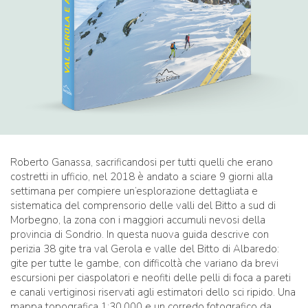
Roberto Ganassa, sacrificandosi per tutti quelli che erano
costretti in ufficio, nel 2018 è andato a sciare 9 giorni alla
settimana per compiere un’esplorazione dettagliata e
sistematica del comprensorio delle valli del Bitto a sud di
Morbegno, la zona con i maggiori accumuli nevosi della
provincia di Sondrio. In questa nuova guida descrive con
perizia 38 gite tra val Gerola e valle del Bitto di Albaredo:
gite per tutte le gambe, con difficoltà che variano da brevi
escursioni per ciaspolatori e neofiti delle pelli di foca a pareti
e canali vertiginosi riservati agli estimatori dello sci ripido. Una
mappa topografica 1:30.000 e un corredo fotografico da