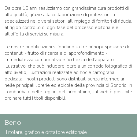
Da oltre 15 anni realizziamo con grandissima cura prodotti di
alta qualità, grazie alla collaborazione di professionisti
specializzati nei diversi settori, all'impiego di fornitori di fiducia,
al rigido controllo di ogni fase del processo editoriale e
all'offerta di servizi su misura.
Le nostre pubblicazioni si fondano su tre principi: spessore dei
contenuti - frutto di ricerca e di approfondimento -
immediatezza comunicativa e ricchezza dell’apparato
illustrativo, che può includere, oltre a un corredo fotografico di
alto livello, illustrazioni realizzate ad hoc e cartografia
dedicata. I nostri prodotti sono distribuiti senza intermediari
nelle principali librerie ed edicole della provincia di Sondrio, in
Lombardia e nelle regioni dell'arco alpino; sul web è possibile
ordinare tutti i titoli disponibili.
Beno
Titolare, grafico e dittatore editoriale