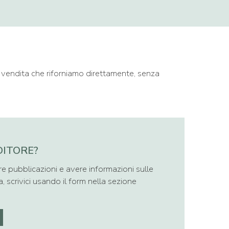
 vendita che riforniamo direttamente, senza
DITORE?
re pubblicazioni e avere informazioni sulle
a, scrivici usando il form nella sezione