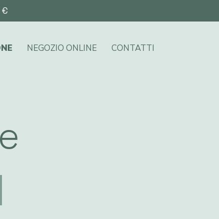
5 €
ONE
NEGOZIO ONLINE
CONTATTI
ne