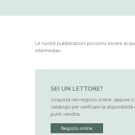
Le nostre pubblicazioni possono essere acquis
intermediari.
SEI UN LETTORE?
Acquista nel negozio online, oppure co
catalogo per verificare la disponibilità
punti vendita.
Negozio online