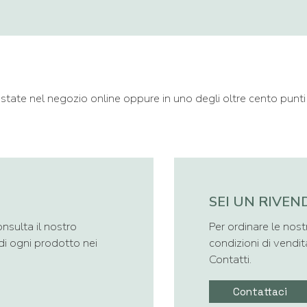
tate nel negozio online oppure in uno degli oltre cento punti
SEI UN RIVEN
nsulta il nostro
Per ordinare le nost
 di ogni prodotto nei
condizioni di vendit
Contatti.
Contattaci