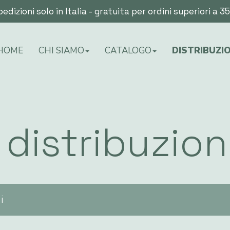
edizioni solo in Italia - gratuita per ordini superiori a 3
HOME
CHI SIAMO
CATALOGO
DISTRIBUZI
 distribuzio
i