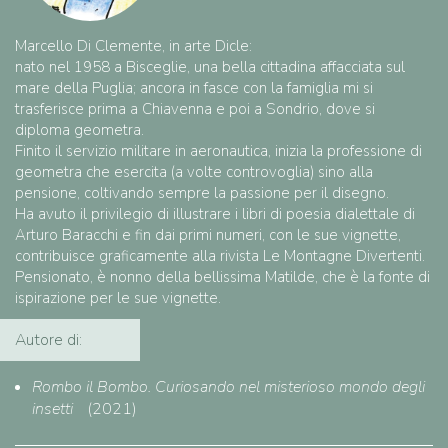
Marcello Di Clemente, in arte Dicle:
nato nel 1958 a Bisceglie, una bella cittadina affacciata sul
mare della Puglia; ancora in fasce con la famiglia mi si
trasferisce prima a Chiavenna e poi a Sondrio, dove si
diploma geometra.
Finito il servizio militare in aeronautica, inizia la professione di
geometra che esercita (a volte controvoglia) sino alla
pensione, coltivando sempre la passione per il disegno.
Ha avuto il privilegio di illustrare i libri di poesia dialettale di
Arturo Baracchi e fin dai primi numeri, con le sue vignette,
contribuisce graficamente alla rivista Le Montagne Divertenti.
Pensionato, è nonno della bellissima Matilde, che è la fonte di
ispirazione per le sue vignette.
Autore di:
Rombo il Bombo. Curiosando nel misterioso mondo degli
insetti
(2021)