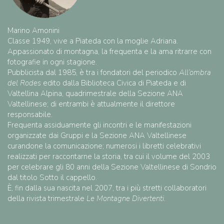
Marino Amonini
Classe 1949, vive a Piateda con la moglie Adriana.
Appassionato di montagna, la frequenta e la ama ritrarre con
fotografie in ogni stagione.
Pubblicista dal 1985, è tra i fondatori del periodico
All’ombra
del Rodes
edito dalla Biblioteca Civica di Piateda e di
Valtellina Alpina, quadrimestrale della Sezione ANA
Valtellinese; di entrambi è attualmente il direttore
responsabile.
Frequenta assiduamente gli incontri e le manifestazioni
organizzate dai Gruppi e la Sezione ANA Valtellinese
curandone la comunicazione; numerosi i libretti celebrativi
realizzati per raccontarne la storia, tra cui il volume del 2003
per celebrare gli 80 anni della Sezione Valtellinese di Sondrio
dal titolo Sotto il cappello.
È, fin dalla sua nascita nel 2007, tra i più stretti collaboratori
della rivista trimestrale
Le Montagne Divertenti
.