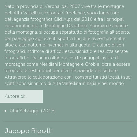
Nato in provincia di Verona, dal 2007 vive tra le montagne
dell'Alta Valtellina. Fotografo freelance, socio fondatore
dell'agenzia fotografica ClickAlps dal 2010 e fra i principali
collaboratori de Le Montagne Divertenti. Sportivo e amante
della montagna, si occupa soprattutto di fotografia all’aperto,
dal paesaggio agli eventi sportivi fino alle avventure e alle
albe e alle notturne invernali in alta quota. E' autore di libri
fotografici, scrittore di articoli escursionistici e realizza serate
fotografiche. Da anni collabora con le principali riviste di
montagna come Meridiani Montagne e Orobie, oltre a essere
fotografo e testimonial per diverse aziende del settore.
Attraverso la collaborazione con i consorzi turistici locali, i suoi
scatti sono sinonimo di Alta Valtellina in Italia e nel mondo.
Autore di:
Alpi Selvagge (2015)
Jacopo Rigotti