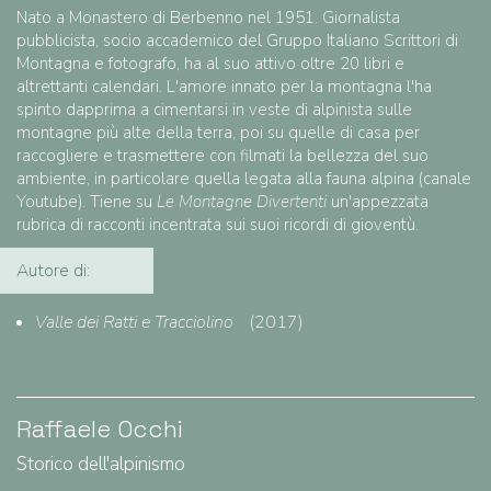
Nato a Monastero di Berbenno nel 1951. Giornalista
pubblicista, socio accademico del Gruppo Italiano Scrittori di
Montagna e fotografo, ha al suo attivo oltre 20 libri e
altrettanti calendari. L'amore innato per la montagna l'ha
spinto dapprima a cimentarsi in veste di alpinista sulle
montagne più alte della terra, poi su quelle di casa per
raccogliere e trasmettere con filmati la bellezza del suo
ambiente, in particolare quella legata alla fauna alpina (
canale
Youtube
). Tiene su
Le Montagne Divertenti
un'appezzata
rubrica di racconti incentrata sui suoi ricordi di gioventù.
Autore di:
Valle dei Ratti e Tracciolino
(2017)
Raffaele Occhi
Storico dell'alpinismo