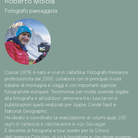
Roberto Moiola
Fotografo paesaggista
Classe 1978, è nato e vive in Valtellina. Fotografo freelance
professionista dal 2000, collabora con le principali riviste
italiane di montagna e viaggi e con importanti agenzie
fotografiche europee. Testimonial per molte aziende legate
alla fotografia e all’outdoor, annovera tra i suoi lavori e
pubblicazioni quelli realizzati per Apple, Condé Nast e
National Geographic.
Ha ideato e coordinato la realizzazione di volumi quali
100
laghi di Valtellina e Valchiavenna
e
Alpi Selvagge
.
È docente di fotografia e tour leader per la School
dell’agenzia ClickAlps, di cui è fondatore e che dirige insieme