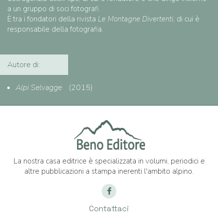
a un gruppo di soci fotografi.
È tra i fondatori della rivista
Le Montagne Divertenti
, di cui è
responsabile della fotografia.
Autore di:
Alpi Selvagge
(2015)
La nostra casa editrice è specializzata in volumi, periodici e
altre pubblicazioni a stampa inerenti l'ambito alpino.
Contattaci