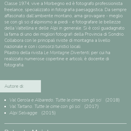
Classe 1974, vive a Morbegno ed è fotografo professionista
freelance, specializzato in fotografia paesaggistica. Da sempre
affascinato dall’ambiente montano, ama girovagare - meglio
se con gli sci d’alpinismo ai piedi - e fotografare le bellezze
della Valtellina e delle Alpi in generale. Si è così guadagnato
la fama di uno dei migliori fotografi della Provincia di Sondrio.
Collabora con le principali riviste di montagna a livello
nazionale e con i consorzi turistici locali.
Pilastro della rivista
Le Montagne Divertenti
, per cui ha
realizzato numerose copertine e articoli, è docente di
fotografia.
Autore di:
Val Gerola e Albaredo. Tutte le cime con gli sci
(2018)
Val Tartano. Tutte le cime con gli sci
(2017)
Alpi Selvagge
(2015)