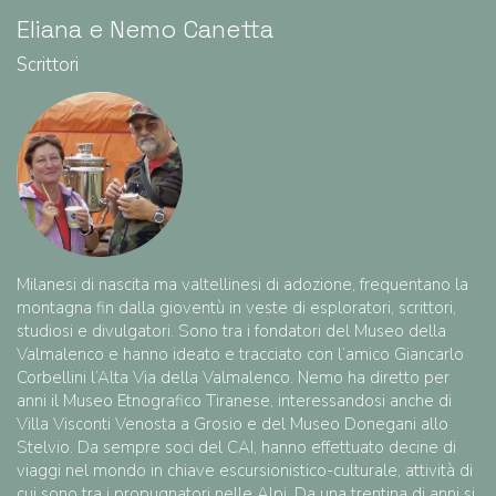
Eliana e Nemo Canetta
Scrittori
Milanesi di nascita ma valtellinesi di adozione, frequentano la
montagna fin dalla gioventù in veste di esploratori, scrittori,
studiosi e divulgatori. Sono tra i fondatori del Museo della
Valmalenco e hanno ideato e tracciato con l’amico Giancarlo
Corbellini l’Alta Via della Valmalenco. Nemo ha diretto per
anni il Museo Etnografico Tiranese, interessandosi anche di
Villa Visconti Venosta a Grosio e del Museo Donegani allo
Stelvio. Da sempre soci del CAI, hanno effettuato decine di
viaggi nel mondo in chiave escursionistico-culturale, attività di
cui sono tra i propugnatori nelle Alpi. Da una trentina di anni si