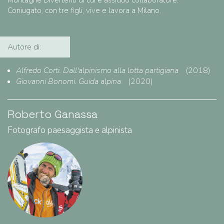
Montagne Divertenti di cui è assiduo collaboratore.
Coniugato, con tre figli, vive e lavora a Milano.
Autore di:
Alfredo Corti. Dall'alpinismo alla lotta partigiana
(2018)
Giovanni Bonomi. Guida alpina
(2020)
Roberto Ganassa
Fotografo paesaggista e alpinista