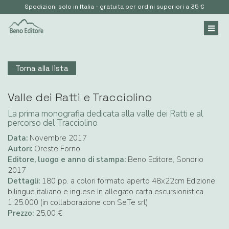
Spedizioni solo in Italia - gratuita per ordini superiori a 35 €
Torna alla lista
Valle dei Ratti e Tracciolino
La prima monografia dedicata alla valle dei Ratti e al
percorso del Tracciolino
Data:
Novembre 2017
Autori:
Oreste Forno
Editore, luogo e anno di stampa:
Beno Editore, Sondrio
2017
Dettagli:
180 pp. a colori formato aperto 48x22cm Edizione
bilingue italiano e inglese In allegato carta escursionistica
1:25.000 (in collaborazione con SeTe srl)
Prezzo:
25,00 €