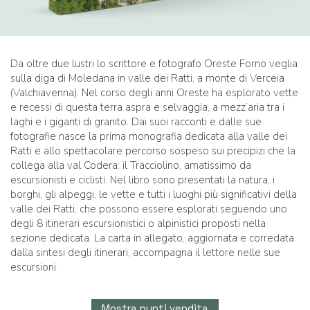
Da oltre due lustri lo scrittore e fotografo Oreste Forno veglia
sulla diga di Moledana in valle dei Ratti, a monte di Verceia
(Valchiavenna). Nel corso degli anni Oreste ha esplorato vette
e recessi di questa terra aspra e selvaggia, a mezz’aria tra i
laghi e i giganti di granito. Dai suoi racconti e dalle sue
fotografie nasce la prima monografia dedicata alla valle dei
Ratti e allo spettacolare percorso sospeso sui precipizi che la
collega alla val Codera: il Tracciolino, amatissimo da
escursionisti e ciclisti. Nel libro sono presentati la natura, i
borghi, gli alpeggi, le vette e tutti i luoghi più significativi della
valle dei Ratti, che possono essere esplorati seguendo uno
degli 8 itinerari escursionistici o alpinistici proposti nella
sezione dedicata. La carta in allegato, aggiornata e corredata
dalla sintesi degli itinerari, accompagna il lettore nelle sue
escursioni.
Mostra punti vendita